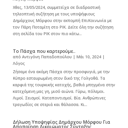
Χθες, 13/05/2024, συμμετείχα σε διαδραστική
τηλεοπτική συζήτηση με τους υποψήφιους
Δημάρχους Μόρφου στην εκπομπή ΕπιΚοινωνία με
τον Πάρη Ποταμίτη στο ΡΙΚ. Δείτε όλη την συζήτηση
στη σελίδα του ΡΙΚ στον πιο κάτω...
Το Πάσχα που καρτερούμε..
από
Αντιγόνη Παπαδοπούλου
|
Μάι 10, 2024
|
Λόγος
Ζήσαμε ένα ακόμη Πάσχα στην προσφυγιά, με την
Κύπρο εσταυρωμένη στον δικό της Γολγοθά. Τα
καρφιά της τουρκικής κατοχής, βαθιά μπηγμένα στην
κατεχόμενη μας γη, μισό αιώνα. Γύρω, πόλεμοι.
Λιμοί. Σεισμοί. Καταποντισμοί. Βία. Ανθρώπινες
τραγωδίες σε στεριά και θάλασσα. Κι...
Δήλωση Υποψηφίας Δημάρχου Μόρφου Για
Αποποίηση Δικαιώματος Σύνταξης