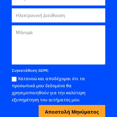
Συγκατάθεση GDPR:
Κατανοώ και αποδέχομαι ότι τα
προσωπικά μου δεδομένα θα
χρησιμοποιηθούν για την καλύτερη
εξυπηρέτηση του αιτήματός μου.
Αποστολή Μηνύματος